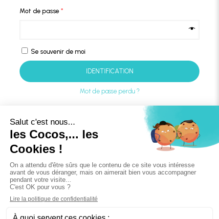
Mot de passe
*
Se souvenir de moi
IDENTIFICATION
Mot de passe perdu ?
S’enregistrer
Adresse de messagerie
*
Un mot de passe sera envoyé vers votre adresse de messagerie.
S’ENREGISTRER